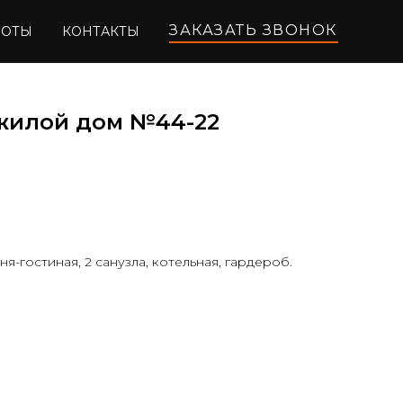
ЗАКАЗАТЬ ЗВОНОК
БОТЫ
КОНТАКТЫ
жилой дом №44-22
ня-гостиная, 2 санузла, котельная, гардероб.