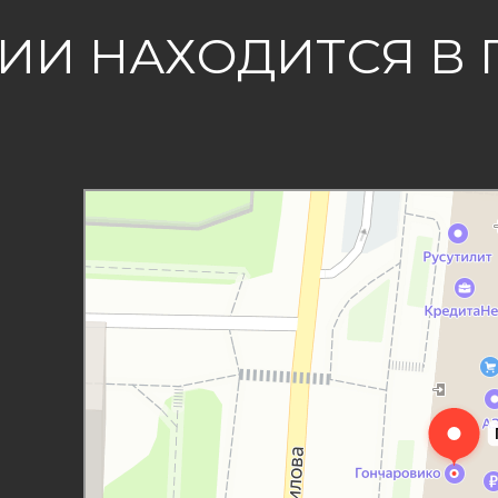
И НАХОДИТСЯ В 
Гончаров и Ко
Проектная организация в Смоленске
Архитектурное бюро в Смоленске