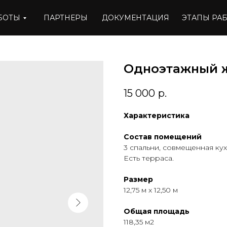
БОТЫ
ПАРТНЕРЫ
ДОКУМЕНТАЦИЯ
ЭТАПЫ РА
Одноэтажный 
15 000
р.
Характеристика
Состав помещений
3 спальни, совмещенная кух
Есть терраса.
Размер
12,75 м x 12,50 м
Общая площадь
118,35 м2