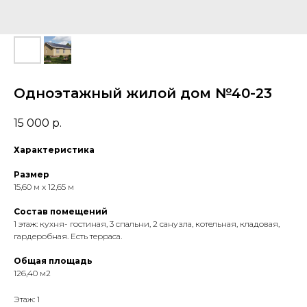
Гончаров и Ко
Проектная организация в Смоленске
Архитектурное бюро в Смоленске
Одноэтажный жилой дом №40-23
15 000
р.
Характеристика
Размер
15,60 м x 12,65 м
Состав помещений
1 этаж: кухня- гостиная, 3 спальни, 2 санузла, котельная, кладовая,
гардеробная. Есть терраса.
Общая площадь
126,40 м2
Этаж: 1