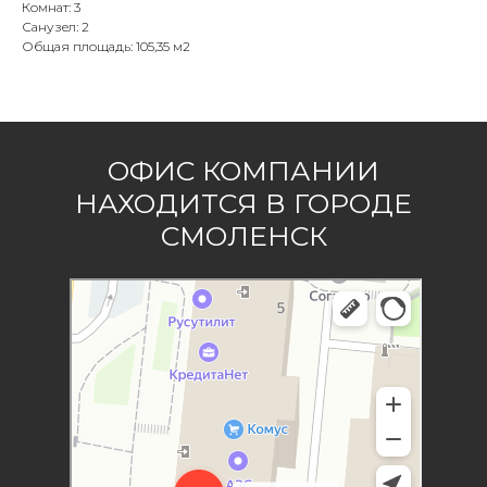
Комнат: 3
Санузел: 2
Общая площадь: 105,35 м2
ОФИС КОМПАНИИ
НАХОДИТСЯ В ГОРОДЕ
СМОЛЕНСК
Гончаров и Ко
Проектная организация в Смоленске
Архитектурное бюро в Смоленске